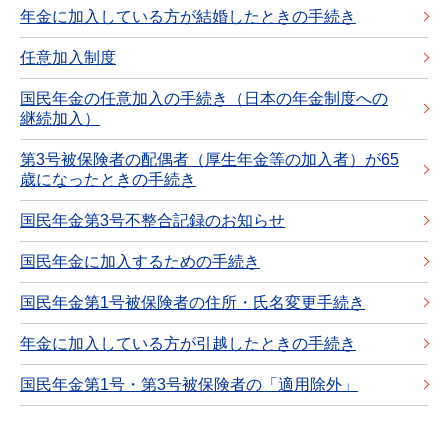
年金に加入している方が結婚したときの手続き
任意加入制度
国民年金の任意加入の手続き（日本の年金制度への
継続加入）
第3号被保険者の配偶者（厚生年金等の加入者）が65
歳になったときの手続き
国民年金第3号不整合記録のお知らせ
国民年金に加入するための手続き
国民年金第1号被保険者の住所・氏名変更手続き
年金に加入している方が引越したときの手続き
国民年金第1号・第3号被保険者の「適用除外」