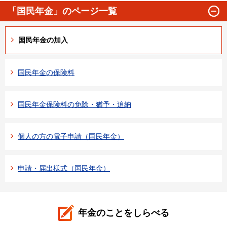
「国民年金」のページ一覧
国民年金の加入
国民年金の保険料
国民年金保険料の免除・猶予・追納
個人の方の電子申請（国民年金）
申請・届出様式（国民年金）
年金のことをしらべる