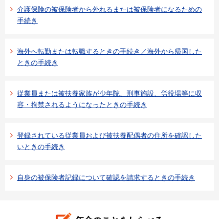
介護保険の被保険者から外れるまたは被保険者になるための
手続き
海外へ転勤または転職するときの手続き／海外から帰国した
ときの手続き
従業員または被扶養家族が少年院、刑事施設、労役場等に収
容・拘禁されるようになったときの手続き
登録されている従業員および被扶養配偶者の住所を確認した
いときの手続き
自身の被保険者記録について確認を請求するときの手続き