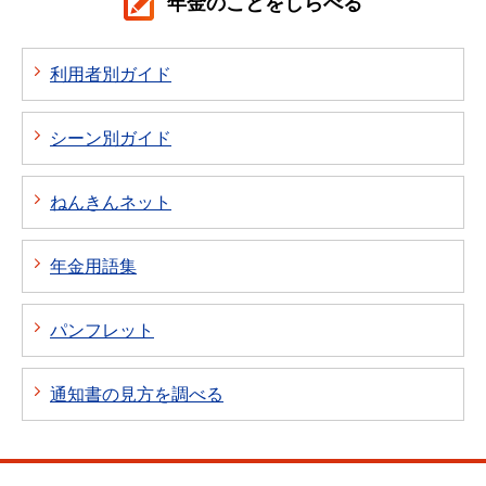
年金のことをしらべる
利用者別ガイド
シーン別ガイド
ねんきんネット
年金用語集
パンフレット
通知書の見方を調べる