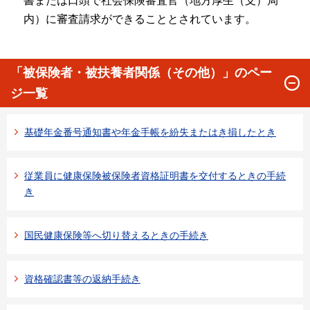
書または口頭で社会保険審査官（地方厚生（支）局
内）に審査請求ができることとされています。
「被保険者・被扶養者関係（その他）」のペー
ジ一覧
基礎年金番号通知書や年金手帳を紛失またはき損したとき
従業員に健康保険被保険者資格証明書を交付するときの手続
き
国民健康保険等へ切り替えるときの手続き
資格確認書等の返納手続き