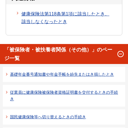
健康保険法第118条第1項に該当したとき、
該当しなくなったとき
「被保険者・被扶養者関係（その他）」のペー
ジ一覧
基礎年金番号通知書や年金手帳を紛失またはき損したとき
従業員に健康保険被保険者資格証明書を交付するときの手続
き
国民健康保険等へ切り替えるときの手続き