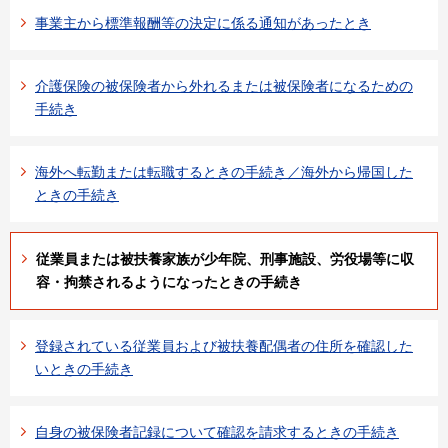
事業主から標準報酬等の決定に係る通知があったとき
介護保険の被保険者から外れるまたは被保険者になるための
手続き
海外へ転勤または転職するときの手続き／海外から帰国した
ときの手続き
従業員または被扶養家族が少年院、刑事施設、労役場等に収
容・拘禁されるようになったときの手続き
登録されている従業員および被扶養配偶者の住所を確認した
いときの手続き
自身の被保険者記録について確認を請求するときの手続き