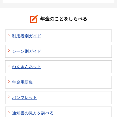
年金のことをしらべる
利用者別ガイド
シーン別ガイド
ねんきんネット
年金用語集
パンフレット
通知書の見方を調べる