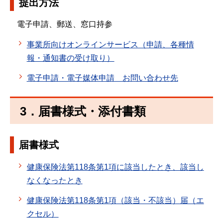
提出方法
電子申請、郵送、窓口持参
事業所向けオンラインサービス（申請、各種情
報・通知書の受け取り）
電子申請・電子媒体申請 お問い合わせ先
3．届書様式・添付書類
届書様式
健康保険法第118条第1項に該当したとき、該当し
なくなったとき
健康保険法第118条第1項（該当・不該当）届（エ
クセル）