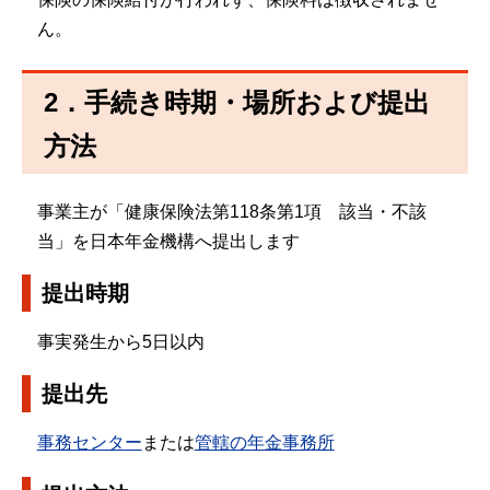
ん。
2．手続き時期・場所および提出
方法
事業主が「健康保険法第118条第1項 該当・不該
当」を日本年金機構へ提出します
提出時期
事実発生から5日以内
提出先
事務センター
または
管轄の年金事務所