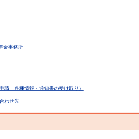
年金事務所
申請、各種情報・通知書の受け取り）
合わせ先