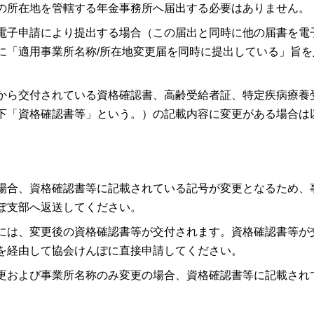
の所在地を管轄する年金事務所へ届出する必要はありません。
電子申請により提出する場合（この届出と同時に他の届書を電
に「適用事業所名称/所在地変更届を同時に提出している」旨
から交付されている資格確認書、高齢受給者証、特定疾病療養
下「資格確認書等」という。）の記載内容に変更がある場合は
場合、資格確認書等に記載されている記号が変更となるため、
ぽ支部へ返送してください。
には、変更後の資格確認書等が交付されます。資格確認書等が
を経由して協会けんぽに直接申請してください。
更および事業所名称のみ変更の場合、資格確認書等に記載され