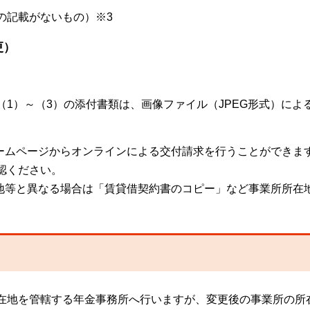
の記載がないもの）※3
更）
1）～（3）の添付書類は、画像ファイル（JPEG形式）によ
ホームページからオンラインによる交付請求を行うことができま
認ください。
在地等と異なる場合は「賃貸借契約書のコピー」など事業所所在
在地を管轄する年金事務所へ行いますが、変更後の事業所の所