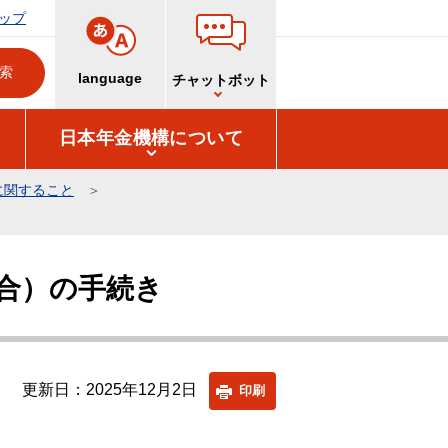
ップ
language
チャットボット
日本年金機構について
に関すること
合）の手続き
更新日：2025年12月2日
印刷