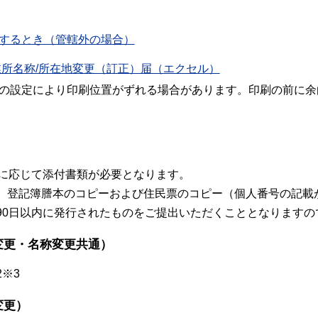
するとき（管轄外の場合）
業所名称/所在地変更（訂正）届（エクセル）
の設定により印刷位置がずれる場合があります。印刷の前に余
合に応じて添付書類が必要となります。
）登記簿謄本のコピーおよび住民票のコピー（個人番号の記載
90日以内に発行されたものをご提出いただくこととなりますの
変更・名称変更共通）
※3
変更）