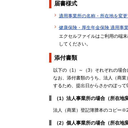
届書様式
適用事業所の名称・所在地を変更
健康保険・厚生年金保険 適用事
エクセルファイルはご利用の端末
してください。
添付書類
以下の（1）～（3）それぞれの場
なお、添付書類のうち、法人（商業
するため、提出日からさかのぼって
（1）法人事業所の場合（所在地
法人（商業）登記簿謄本のコピー※2
（2）個人事業所の場合（所在地