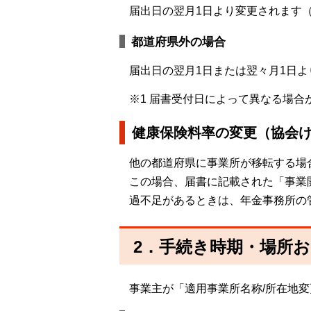
届出日の翌月1日より変更されます（
都道府県外の場合
届出日の翌月1日または翌々月1日よ
※1 届書受付日によって異なる場
健康保険料率の変更（協会
他の都道府県に事業所が移転する場
この場合、届書に記載された「事業
過不足があるときは、年金事務所の
2．手続き時期・場所
事業主が「適用事業所名称/所在地