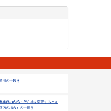
適用の手続き
事業所の名称・所在地を変更するとき
轄内の場合）の手続き