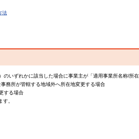
方法
2）のいずれかに該当した場合に事業主が「適用事業所名称/所
金事務所が管轄する地域外へ所在地変更する場合
更する場合
ます。