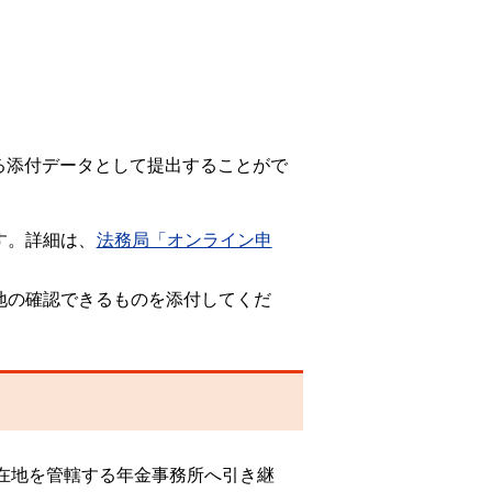
る添付データとして提出することがで
す。詳細は、
法務局「オンライン申
地の確認できるものを添付してくだ
在地を管轄する年金事務所へ引き継