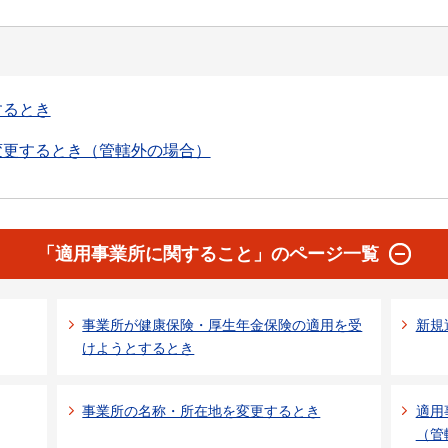
するとき
変更するとき（管轄外の場合）
「適用事業所に関すること」のページ一覧
事業所が健康保険・厚生年金保険の適用を受
新規
けようとするとき
事業所の名称・所在地を変更するとき
適用
（管