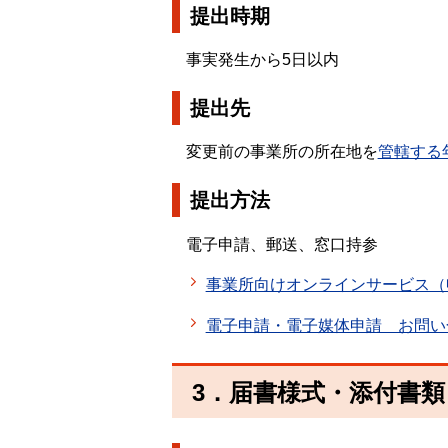
提出時期
事実発生から5日以内
提出先
変更前の事業所の所在地を
管轄する
提出方法
電子申請、郵送、窓口持参
事業所向けオンラインサービス（
電子申請・電子媒体申請 お問い
3．届書様式・添付書類