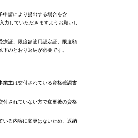
子申請により提出する場合を含
を入力していただきますようお願いし
受療証、限度額適用認定証、限度額
以下のとおり返納が必要です。
事業主は交付されている資格確認書
交付されていない方で変更後の資格
ている内容に変更はないため、返納