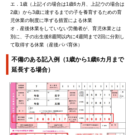
エ．1歳（上記イの場合は1歳6カ月、上記ウの場合は
2歳）から3歳に達するまでの子を養育するための育
児休業の制度に準ずる措置による休業
オ．産後休業をしていない労働者が、育児休業とは
別に、子の出生後8週間以内に4週間まで2回に分割し
て取得する休業（産後パパ育休）
不備のある記入例（1歳から1歳6カ月まで
延長する場合）