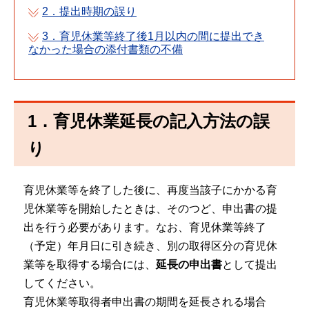
2．提出時期の誤り
3．育児休業等終了後1月以内の間に提出でき
なかった場合の添付書類の不備
1．育児休業延長の記入方法の誤
り
育児休業等を終了した後に、再度当該子にかかる育
児休業等を開始したときは、そのつど、申出書の提
出を行う必要があります。なお、育児休業等終了
（予定）年月日に引き続き、別の取得区分の育児休
業等を取得する場合には、
延長の申出書
として提出
してください。
育児休業等取得者申出書の期間を延長される場合