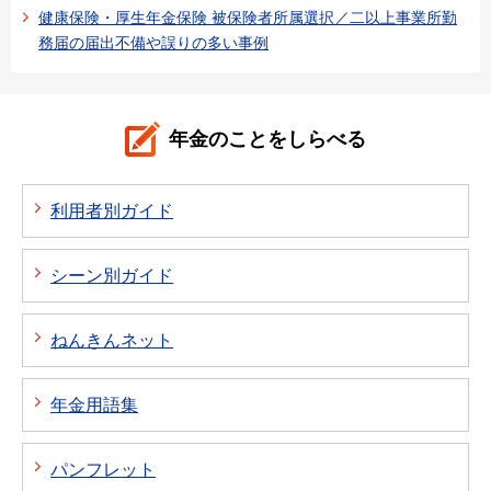
健康保険・厚生年金保険 被保険者所属選択／二以上事業所勤
務届の届出不備や誤りの多い事例
年金のことをしらべる
利用者別ガイド
シーン別ガイド
ねんきんネット
年金用語集
パンフレット