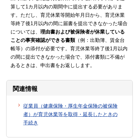
算して1カ月以内の期間中に提出する必要がありま
す。ただし、育児休業等開始年月日から、育児休業
等終了後1月以内の間に届書を提出できなかった場合
については、
理由書および被保険者が休業している
ことの事実確認ができる書類
（例：出勤簿、賃金台
帳等）の添付が必要です。育児休業等終了後1月以内
の間に提出できなかった場合で、添付書類に不備が
あるときは、申出書をお返しします。
関連情報
従業員（健康保険・厚生年金保険の被保険
者）が育児休業等を取得・延長したときの
手続き