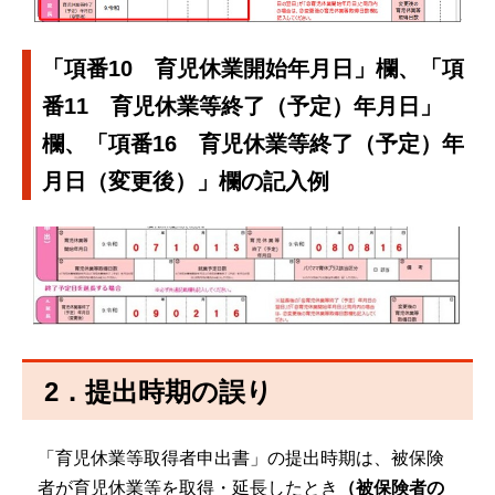
「項番10 育児休業開始年月日」欄、「項
番11 育児休業等終了（予定）年月日」
欄、「項番16 育児休業等終了（予定）年
月日（変更後）」欄の記入例
2．提出時期の誤り
「育児休業等取得者申出書」の提出時期は、被保険
者が育児休業等を取得・延長したとき
（被保険者の