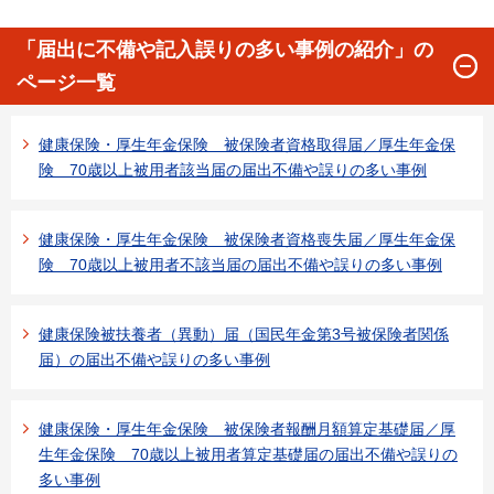
「届出に不備や記入誤りの多い事例の紹介」の
ページ一覧
健康保険・厚生年金保険 被保険者資格取得届／厚生年金保
険 70歳以上被用者該当届の届出不備や誤りの多い事例
健康保険・厚生年金保険 被保険者資格喪失届／厚生年金保
険 70歳以上被用者不該当届の届出不備や誤りの多い事例
健康保険被扶養者（異動）届（国民年金第3号被保険者関係
届）の届出不備や誤りの多い事例
健康保険・厚生年金保険 被保険者報酬月額算定基礎届／厚
生年金保険 70歳以上被用者算定基礎届の届出不備や誤りの
多い事例