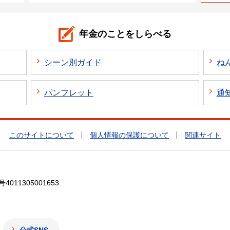
年金のことをしらべる
シーン別ガイド
ね
パンフレット
通
このサイトについて
個人情報の保護について
関連サイト
4011305001653
公式SNS