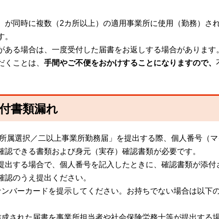
）が同時に複数（2カ所以上）の適用事業所に使用（勤務）さ
す。
がある場合は、一度受付した届書をお返しする場合があります
だくことは、
手間やご不便をおかけすることになりますので、
添付書類漏れ
者所属選択／二以上事業所勤務届」を提出する際、個人番号（
確認できる書類および身元（実存）確認書類が必要です。
提出する場合で、個人番号を記入したときに、確認書類が添付
確認のうえ提出ください。
ナンバーカードを提示してください。お持ちでない場合は以下
作成された届書を事業所担当者や社会保険労務士等が提出する