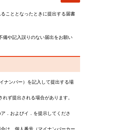
れることとなったときに提出する届書
。
不備や記入誤りのない届出をお願い
マイナンバー）を記入して提出する場
されず提出される場合があります。
のア．およびイ．を提示してくださ
場合は、個人番号（マイナンバーカー