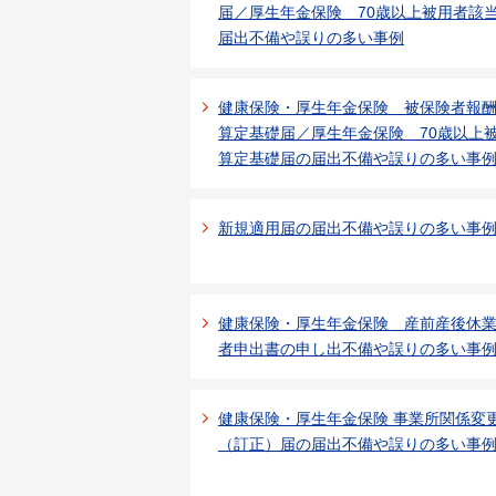
届／厚生年金保険 70歳以上被用者該
届出不備や誤りの多い事例
健康保険・厚生年金保険 被保険者報
算定基礎届／厚生年金保険 70歳以上
算定基礎届の届出不備や誤りの多い事
新規適用届の届出不備や誤りの多い事
健康保険・厚生年金保険 産前産後休
者申出書の申し出不備や誤りの多い事
健康保険・厚生年金保険 事業所関係変
（訂正）届の届出不備や誤りの多い事