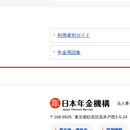
利用者別ガイド
年金用語集
法人番号
〒168-8505
東京都杉並区高井戸西3-5-24
所在地・連絡先
採用情報