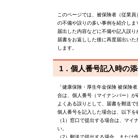
このページでは、被保険者（従業員
の不備や誤りの多い事例を紹介しま
届出した内容などに不備や記入誤り
届書をお返しした後に再度届出いた
します。
1．個人番号記入時の
「健康保険・厚生年金保険 被保険
合は、個人番号（マイナンバー）が
よくある誤りとして、届書を郵送で
個人番号を記入した場合は、以下を
（1）窓口で提出する場合は、マイ
い。
（2）郵送で提出する場合、または