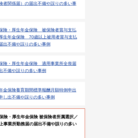
険者関係届）の届出不備や誤りの多い事
保険・厚生年金保険 被保険者賞与支払
厚生年金保険 70歳以上被用者賞与支払
届出不備や誤りの多い事例
保険・厚生年金保険 適用事業所全喪届
出不備や誤りの多い事例
年金保険養育期間標準報酬月額特例申出
申し出不備や誤りの多い事例
保険・厚生年金保険 被保険者所属選択／
上事業所勤務届の届出不備や誤りの多い