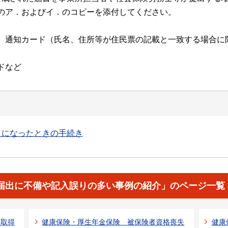
のア．およびイ．のコピーを添付してください。
、通知カード（氏名、住所等が住民票の記載と一致する場合に
ドなど
うになったときの手続き
届出に不備や記入誤りの多い事例の紹介」のページ一覧
格取得
健康保険・厚生年金保険 被保険者資格喪失
健康