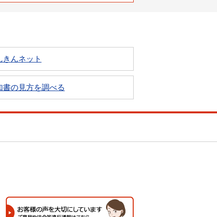
んきんネット
知書の見方を調べる