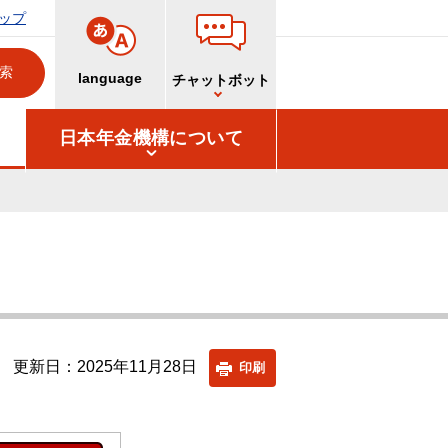
ップ
language
チャットボット
日本年金機構について
更新日：2025年11月28日
印刷