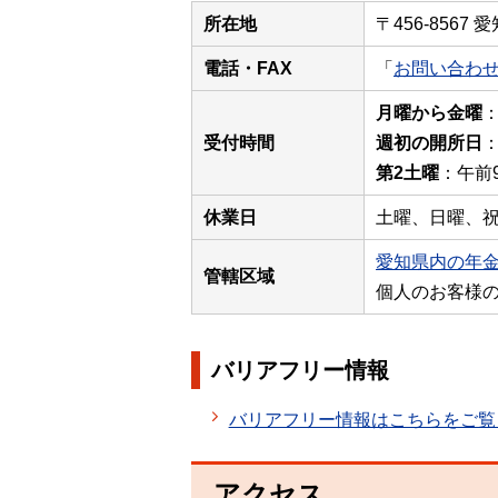
所在地
〒456-8567
電話・FAX
「
お問い合わ
月曜から金曜
：
受付時間
週初の開所日
：
第2土曜
：午前
休業日
土曜、日曜、祝
愛知県内の年
管轄区域
個人のお客様
バリアフリー情報
バリアフリー情報はこちらをご覧
アクセス