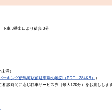
下車 3番出口より徒歩 3分
m未満）
パーキング伝馬町駅前駐車場の地図（PDF 284KB）
）
ご相談時間に応じ駐車サービス券（最大120分）をお渡ししま
）