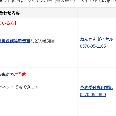
番号」または「マイナンバー（個人番号）」がわかるものをご
合わせ内容
ている方】
ねんきんダイヤル
扶養親族等申告書
などの通知書
0570-05-1165
る来訪の
ご予約
ーネットでもできます
予約受付専用電話
0570-05-4890