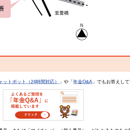
ャットボット（24時間対応）
」や「
年金Q&A
」でもお答えして