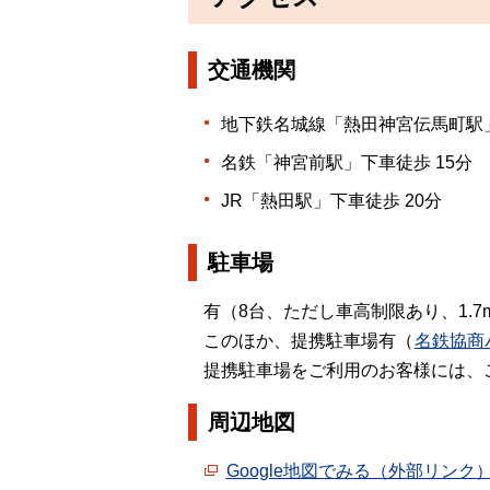
交通機関
地下鉄名城線「熱田神宮伝馬町駅」
名鉄「神宮前駅」下車徒歩 15分
JR「熱田駅」下車徒歩 20分
駐車場
有（8台、ただし車高制限あり、1.7
このほか、提携駐車場有（
名鉄協商
提携駐車場をご利用のお客様には、
周辺地図
Google地図でみる（外部リンク