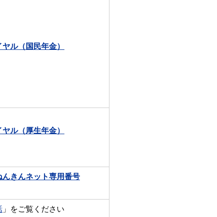
イヤル（国民年金）
イヤル（厚生年金）
ねんきんネット専用番号
話
」をご覧ください