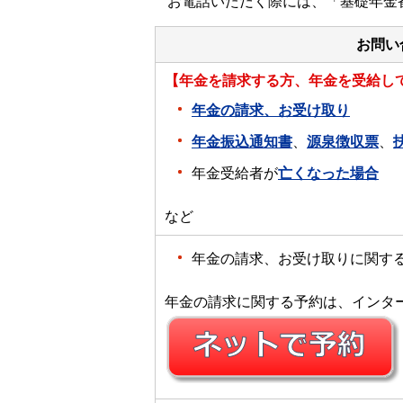
お電話いただく際には、「基礎年金
お問い
【年金を請求する方、年金を受給し
年金の請求、お受け取り
年金振込通知書
、
源泉徴収票
、
年金受給者が
亡くなった場合
など
年金の請求、お受け取りに関す
年金の請求に関する予約は、インタ