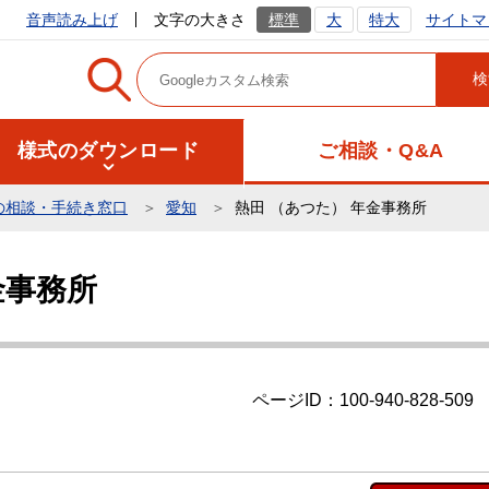
サイトマ
音声読み上げ
文字の大きさ
標準
大
特大
様式のダウンロード
ご相談・Q&A
の相談・手続き窓口
愛知
熱田 （あつた） 年金事務所
金事務所
ページID：100-940-828-509