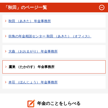
「秋田」のページ一覧
秋田 （あきた） 年金事務所
街角の年金相談センター 秋田 （あきた）（オフィス）
大曲 （おおまがり） 年金事務所
鷹巣 （たかのす） 年金事務所
本荘 （ほんじょう） 年金事務所
年金のことをしらべる