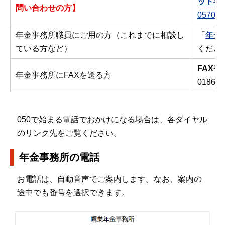
ット専
問い合わせの方】
0570-0
年金事務所職員にご用の方（これまでに相談し
「
年金
ている方など）
くださ
FAX番
年金事務所にFAXを送る方
0186-6
050で始まる電話でおかけになる場合は、各ダイヤル
のリンク先をご覧ください。
年金事務所の電話
お電話は、自動音声でご案内します。なお、案内の
途中でも番号を選択できます。