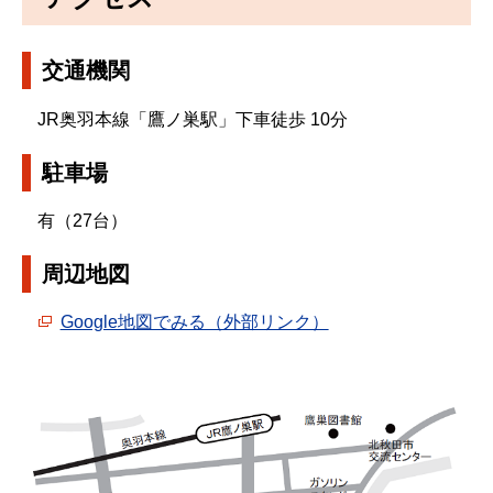
交通機関
JR奥羽本線「鷹ノ巣駅」下車徒歩 10分
駐車場
有（27台）
周辺地図
Google地図でみる（外部リンク）