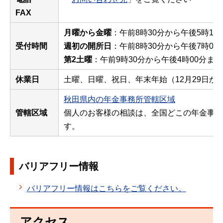
FAX
月曜から金曜
：午前8時30分から午後5時15
受付時間
週初の開所日
：午前8時30分から午後7時00
第2土曜
：午前9時30分から午後4時00分まで
休業日
土曜、日曜、祝日、年末年始（12月29日から
秋田県内の年金事務所管轄区域
管轄区域
個人のお客様の相談は、全国どこの年金事務
す。
バリアフリー情報
バリアフリー情報はこちらをご覧ください。
アクセス