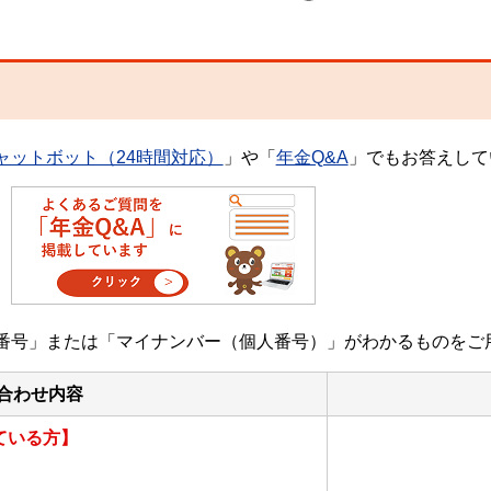
ャットボット（24時間対応）
」や「
年金Q&A
」でもお答えして
番号」または「マイナンバー（個人番号）」がわかるものをご
合わせ内容
ている方】