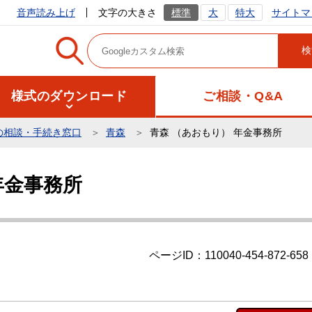
サイトマ
音声読み上げ
文字の大きさ
標準
大
特大
様式のダウンロード
ご相談・Q&A
の相談・手続き窓口
青森
青森 （あおもり） 年金事務所
年金事務所
ページID：110040-454-872-658