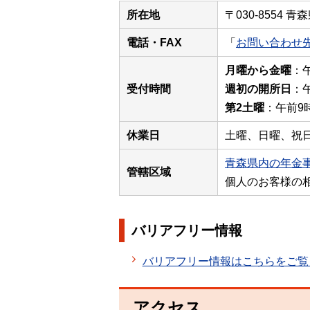
所在地
〒030-8554 
電話・FAX
「
お問い合わせ
月曜から金曜
：
受付時間
週初の開所日
：
第2土曜
：午前9
休業日
土曜、日曜、祝日
青森県内の年金
管轄区域
個人のお客様の
バリアフリー情報
バリアフリー情報はこちらをご覧
アクセス