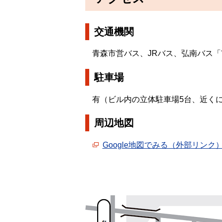
交通機関
青森市営バス、JRバス、弘南バス「
駐車場
有（ビル内の立体駐車場5台、近く
周辺地図
Google地図でみる（外部リンク