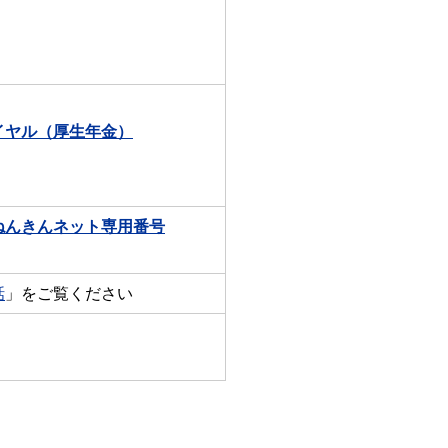
イヤル（厚生年金）
ねんきんネット専用番号
話
」をご覧ください