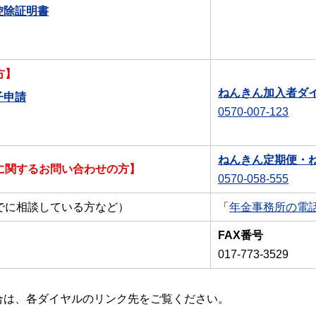
控除証明書
方】
ねんきん加入者ダ
子申請
0570-007-123
ねんきん定期便・
に関するお問い合わせの方】
0570-058-555
でに相談している方など）
「
年金事務所の電
FAX番号
017-773-3529
場合は、各ダイヤルのリンク先をご覧ください。