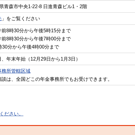
青森県青森市中央1-22-8 日進青森ビル1・2階
先
」をご覧ください
午前8時30分から午後5時15分まで
午前8時30分から午後7時00分まで
時30分から午後4時00分まで
、年末年始（12月29日から1月3日）
事務所管轄区域
相談は、全国どこの年金事務所でもお受けできます。
ください。