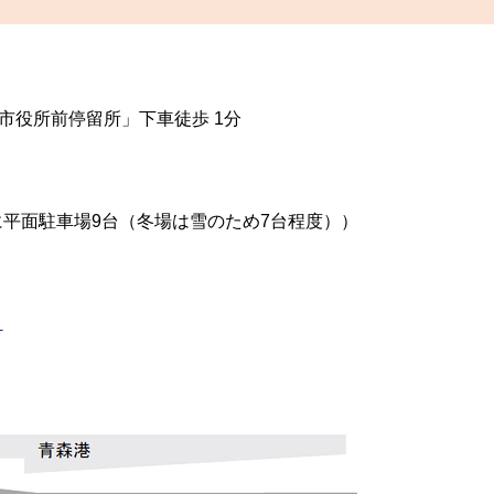
市役所前停留所」下車徒歩 1分
に平面駐車場9台（冬場は雪のため7台程度））
）