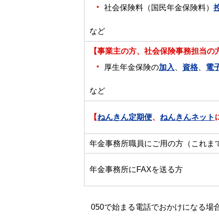
社会保険料（国民年金保険料）
など
【事業主の方、社会保険事務担当の
厚生年金保険の
加入
、
資格
、
電
など
【
ねんきん定期便
、
ねんきんネット
年金事務所職員にご用の方（これま
年金事務所にFAXを送る方
050で始まる電話でおかけになる