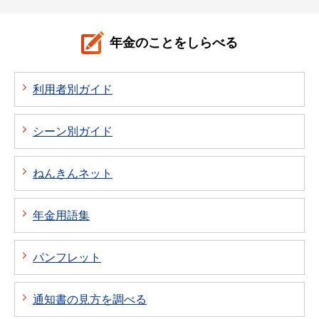
年金のことをしらべる
利用者別ガイド
シーン別ガイド
ねんきんネット
年金用語集
パンフレット
通知書の見方を調べる