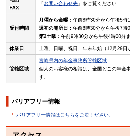
「
お問い合わせ先
」をご覧ください
FAX
月曜から金曜
：午前8時30分から午後5時15
受付時間
週初の開所日
：午前8時30分から午後7時00
第2土曜
：午前9時30分から午後4時00分まで
休業日
土曜、日曜、祝日、年末年始（12月29日から
宮崎県内の年金事務所管轄区域
管轄区域
個人のお客様の相談は、全国どこの年金事務
す。
バリアフリー情報
バリアフリー情報はこちらをご覧ください。
アクセス