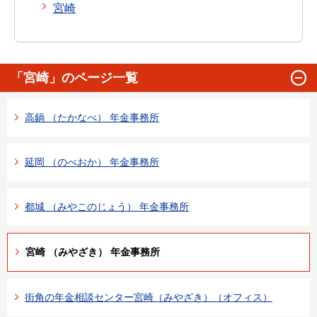
宮崎
「宮崎」のページ一覧
高鍋 （たかなべ） 年金事務所
延岡 （のべおか） 年金事務所
都城 （みやこのじょう） 年金事務所
宮崎 （みやざき） 年金事務所
街角の年金相談センター宮崎（みやざき）（オフィス）