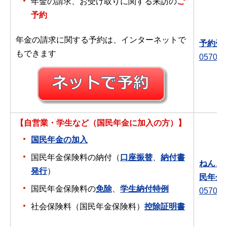
年金の請求、お受け取りに関する来訪の
ご
予約
年金の請求に関する予約は、インターネットで
予約受
もできます
0570-0
【自営業・学生など（国民年金に加入の方）】
国民年金の加入
国民年金保険料の納付（
口座振替
、
納付書
ねんき
発行
）
民年金
国民年金保険料の
免除
、
学生納付特例
0570-0
社会保険料（国民年金保険料）
控除証明書