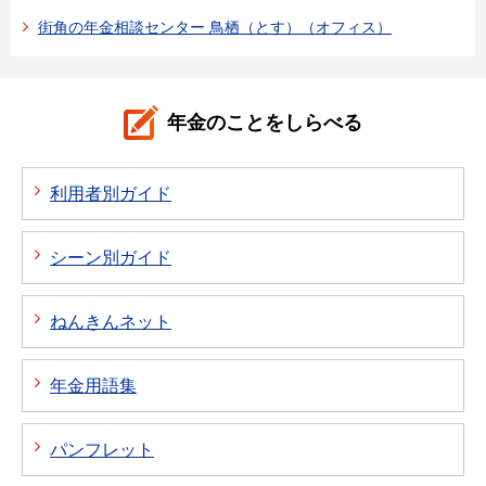
街角の年金相談センター 鳥栖（とす）（オフィス）
年金のことをしらべる
利用者別ガイド
シーン別ガイド
ねんきんネット
年金用語集
パンフレット