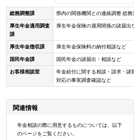
総務調整課
県内の関係機関との連絡調整 総務業
厚生年金適用調査
厚生年金保険の適用関係の諸届出な
課
厚生年金徴収課
厚生年金保険料の納付相談など
国民年金課
国民年金の諸届出・相談など
お客様相談室
年金給付に関する相談・請求・諸変
対応の事実調査確認など
関連情報
年金相談の際に用意するものについては、以下
のページをご覧ください。