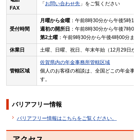
「
お問い合わせ先
」をご覧ください
FAX
月曜から金曜
：午前8時30分から午後5時15
受付時間
週初の開所日
：午前8時30分から午後7時00
第2土曜
：午前9時30分から午後4時00分まで
休業日
土曜、日曜、祝日、年末年始（12月29日から
佐賀県内の年金事務所管轄区域
管轄区域
個人のお客様の相談は、全国どこの年金事務
す。
バリアフリー情報
バリアフリー情報はこちらをご覧ください。
アクセス