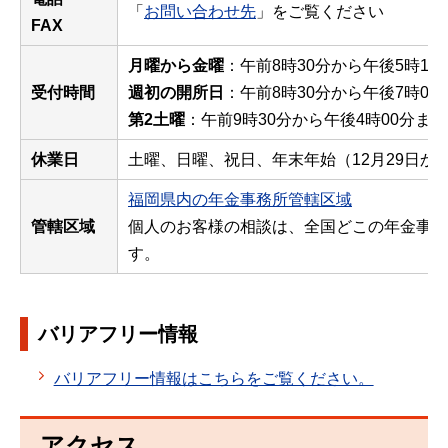
「
お問い合わせ先
」をご覧ください
FAX
月曜から金曜
：午前8時30分から午後5時15
受付時間
週初の開所日
：午前8時30分から午後7時00
第2土曜
：午前9時30分から午後4時00分まで
休業日
土曜、日曜、祝日、年末年始（12月29日から
福岡県内の年金事務所管轄区域
管轄区域
個人のお客様の相談は、全国どこの年金事務
す。
バリアフリー情報
バリアフリー情報はこちらをご覧ください。
アクセス