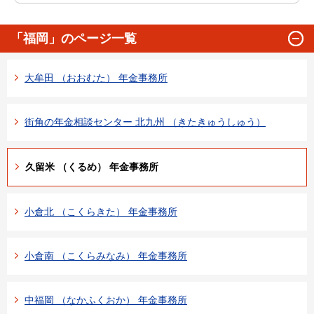
「福岡」のページ一覧
大牟田 （おおむた） 年金事務所
街角の年金相談センター 北九州 （きたきゅうしゅう）
久留米 （くるめ） 年金事務所
小倉北 （こくらきた） 年金事務所
小倉南 （こくらみなみ） 年金事務所
中福岡 （なかふくおか） 年金事務所