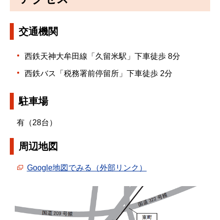
交通機関
西鉄天神大牟田線「久留米駅」下車徒歩 8分
西鉄バス「税務署前停留所」下車徒歩 2分
駐車場
有（28台）
周辺地図
Google地図でみる（外部リンク）