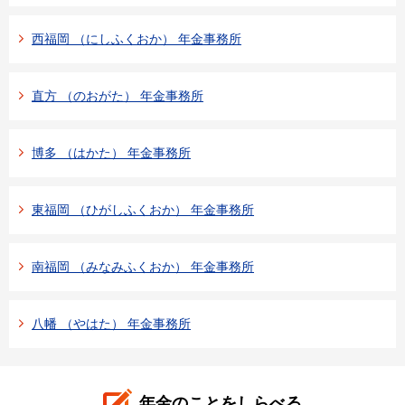
西福岡 （にしふくおか） 年金事務所
直方 （のおがた） 年金事務所
博多 （はかた） 年金事務所
東福岡 （ひがしふくおか） 年金事務所
南福岡 （みなみふくおか） 年金事務所
八幡 （やはた） 年金事務所
年金のことをしらべる