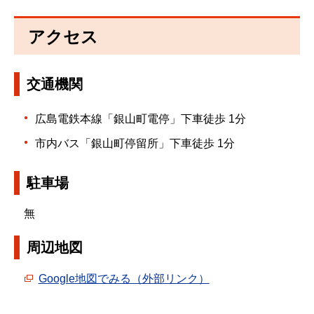
アクセス
交通機関
広島電鉄本線「銀山町電停」下車徒歩 1分
市内バス「銀山町停留所」下車徒歩 1分
駐車場
無
周辺地図
Google地図でみる（外部リンク）