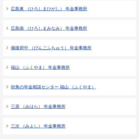
広島東 （ひろしまひがし） 年金事務所
広島南 （ひろしまみなみ） 年金事務所
備後府中 （びんごふちゅう） 年金事務所
福山 （ふくやま） 年金事務所
街角の年金相談センター 福山 （ふくやま）
三原 （みはら） 年金事務所
三次 （みよし） 年金事務所