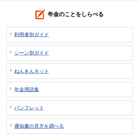
年金のことをしらべる
利用者別ガイド
シーン別ガイド
ねんきんネット
年金用語集
パンフレット
通知書の見方を調べる