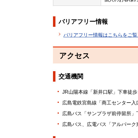
バリアフリー情報
バリアフリー情報はこちらをご覧
アクセス
交通機関
JR山陽本線「新井口駅」下車徒歩 
広島電鉄宮島線「商工センター入口
広島バス「サンプラザ前停留所」下
広島バス、広電バス「アルパーク東