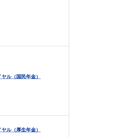
イヤル（国民年金）
イヤル（厚生年金）