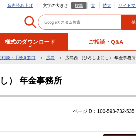
サイトマ
音声読み上げ
文字の大きさ
標準
大
特大
様式のダウンロード
ご相談・Q&A
の相談・手続き窓口
広島
広島西 （ひろしまにし） 年金事務所
し） 年金事務所
ページID：100-593-732-535