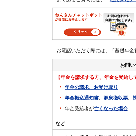
お電話いただく際には、「基礎年金
お問い
【年金を請求する方、年金を受給し
年金の請求、お受け取り
年金振込通知書
、
源泉徴収票
、
年金受給者が
亡くなった場合
など