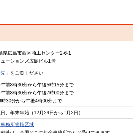
 広島県広島市西区商工センター2-6-1
リューションズ広島ビル1階
せ先
」をご覧ください
午前8時30分から午後5時15分まで
午前8時30分から午後7時00分まで
9時30分から午後4時00分まで
日、年末年始（12月29日から1月3日）
金事務所管轄区域
の相談は、全国どこの年金事務所でもお受けできます。