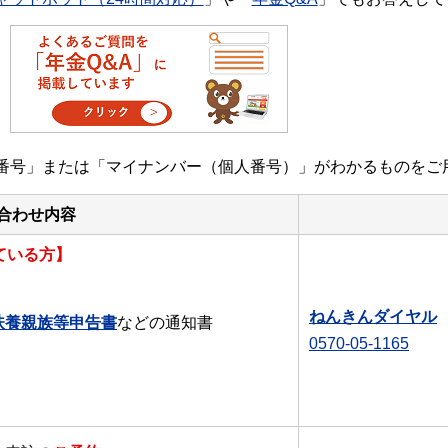
番号」または「マイナンバー（個人番号）」がわかるものをご
合わせ内容
ている方】
ねんきんダイヤル
扶養親族等申告書
などの通知書
0570-05-1165