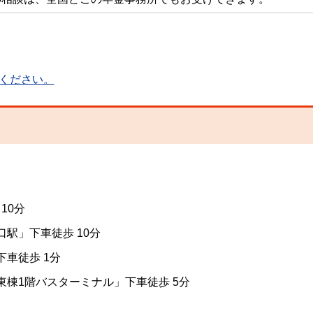
ください。
10分
駅」下車徒歩 10分
車徒歩 1分
棟1階バスターミナル」下車徒歩 5分