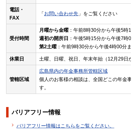
電話・
「
お問い合わせ先
」をご覧ください
FAX
月曜から金曜
：午前8時30分から午後5時15
受付時間
週初の開所日
：午後5時15分から午後7時00
第2土曜
：午前9時30分から午後4時00分まで
休業日
土曜、日曜、祝日、年末年始（12月29日から
広島県内の年金事務所管轄区域
管轄区域
個人のお客様の相談は、全国どこの年金事務
す。
バリアフリー情報
バリアフリー情報はこちらをご覧ください。