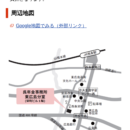
周辺地図
Google地図でみる（外部リンク）