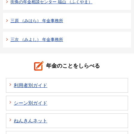
街角の年金相談センター 福山 （ふくやま）
三原 （みはら） 年金事務所
三次 （みよし） 年金事務所
年金のことをしらべる
利用者別ガイド
シーン別ガイド
ねんきんネット