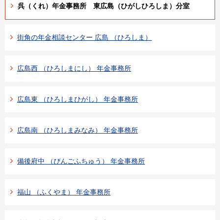
呉（くれ）年金事務所 東広島（ひがしひろしま）分室
街角の年金相談センター 広島 （ひろしま）
広島西 （ひろしまにし） 年金事務所
広島東 （ひろしまひがし） 年金事務所
広島南 （ひろしまみなみ） 年金事務所
備後府中 （びんごふちゅう） 年金事務所
福山 （ふくやま） 年金事務所